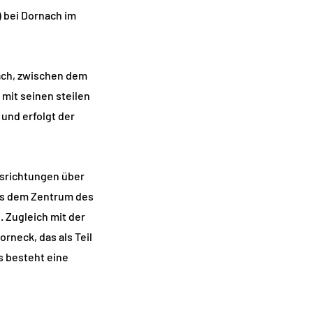
) bei Dornach im
nach, zwischen dem
mit seinen steilen
und erfolgt der
lsrichtungen über
us dem Zentrum des
 Zugleich mit der
rneck, das als Teil
s besteht eine