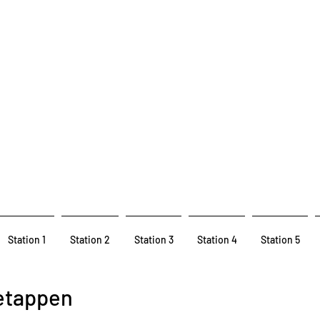
Station 1
Station 2
Station 3
Station 4
Station 5
etappen