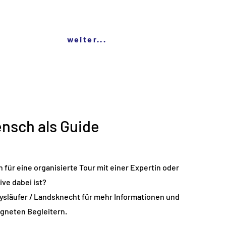
weiter...
nsch als Guide
h für eine organisierte Tour mit einer Expertin oder
ive dabei ist?
Rysläufer / Landsknecht für mehr Informationen und
igneten Begleitern.