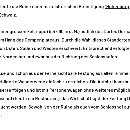
heute die Ruine einer mittelalterlichen Befestigung (
Höhenburg
 Schweiz.
einer grossen Felsrippe (bei 490 m ü. M.) östlich des Dorfes Dor
em Hang des Gempenplateaus. Durch die Wahl dieses Standortes 
von Osten, Süden und Westen erschwert: Entsprechend erfolgte 
on Norden her und zwar aus der Richtung des Schlosshofes.
osse und schon aus der Ferne sichtbare Festung aus allen Himme
hilderte Wanderwege einfach zu erreichen. Die Anfahrt kann a
er) erfolgen und ist mit Personenwagen ohne weiteres möglich.
sshof (heute ein Restaurant), das Wirtschaftsgut der Festung Do
sucht werden. Sowohl von der Ruine als auch vom Schlosshof au
.