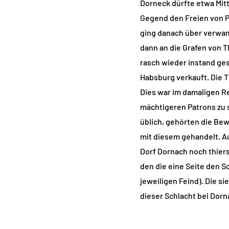
Dorneck dürfte etwa Mitt
Gegend den Freien von Pf
ging danach über verwan
dann an die Grafen von T
rasch wieder instand ges
Habsburg verkauft. Die T
Dies war im damaligen R
mächtigeren Patrons zu 
üblich, gehörten die B
mit diesem gehandelt. A
Dorf Dornach noch thiers
den die eine Seite den 
jeweiligen Feind). Die si
dieser Schlacht bei Dorn