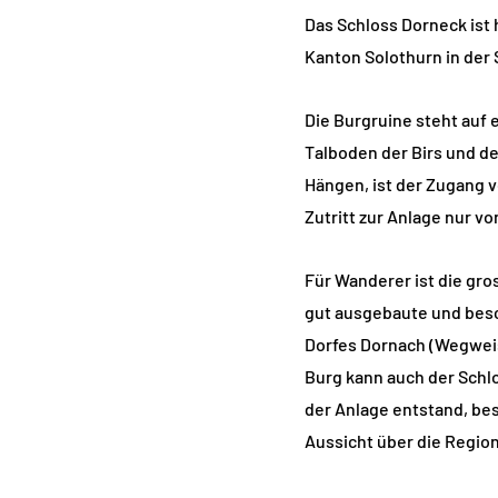
Das Schloss Dorneck ist 
Kanton Solothurn in der
Die Burgruine steht auf 
Talboden der Birs und d
Hängen, ist der Zugang 
Zutritt zur Anlage nur v
Für Wanderer ist die gr
gut ausgebaute und besc
Dorfes Dornach (Wegweis
Burg kann auch der Schlo
der Anlage entstand, be
Aussicht über die Region